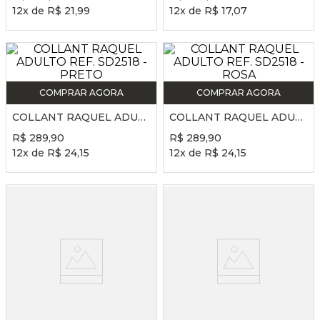
12
x de
R$
21
,
99
12
x de
R$
17
,
07
COMPRAR AGORA
COMPRAR AGORA
COLLANT RAQUEL ADULTO REF. SD2518 - PRETO
COLLANT RAQUEL ADULTO REF. SD2518 - ROSA
R$
289
,
90
R$
289
,
90
12
x de
R$
24
,
15
12
x de
R$
24
,
15