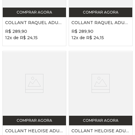
COMPRAR AGORA
COMPRAR AGORA
COLLANT RAQUEL ADULTO REF. SD2518 - BORDÔ
COLLANT RAQUEL ADULTO REF. SD2518 - NUT
R$
289
,
90
R$
289
,
90
12
x de
R$
24
,
15
12
x de
R$
24
,
15
COMPRAR AGORA
COMPRAR AGORA
COLLANT HELOISE ADULTO REF. SD2517 - PRETO
COLLANT HELOISE ADULTO REF. SD2517 - ROSA