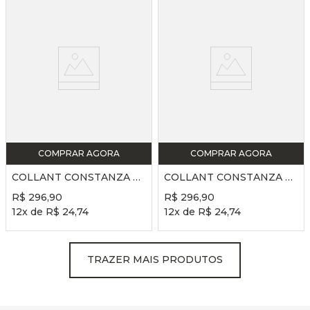
COMPRAR AGORA
COMPRAR AGORA
COLLANT CONSTANZA ADULTO REF. SD2520 - BORDÔ
COLLANT CONSTANZA ADULTO REF. SD2520 - ROSA
R$
296
,
90
R$
296
,
90
12
x de
R$
24
,
74
12
x de
R$
24
,
74
TRAZER MAIS PRODUTOS