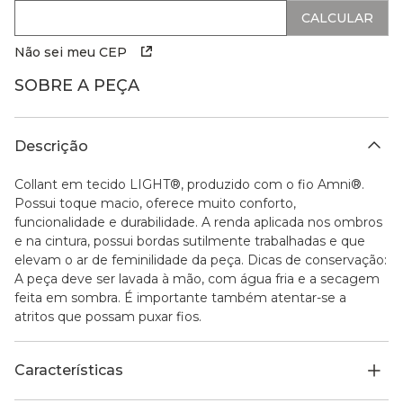
Não sei meu CEP
SOBRE A PEÇA
Descrição
Collant em tecido LIGHT®, produzido com o fio Amni®.
Possui toque macio, oferece muito conforto,
funcionalidade e durabilidade. A renda aplicada nos ombros
e na cintura, possui bordas sutilmente trabalhadas e que
elevam o ar de feminilidade da peça. Dicas de conservação:
A peça deve ser lavada à mão, com água fria e a secagem
feita em sombra. É importante também atentar-se a
atritos que possam puxar fios.
Características