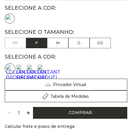
PP
P
M
G
GG
SELECIONE A COR:
Provador Virtual
Tabela de Medidas
COMPRAR
Calcular frete e prazo de entrega: