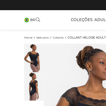
COLEÇÕES
ADUL
BR
Vestuário
Collants
COLLANT HELOISE ADULTO