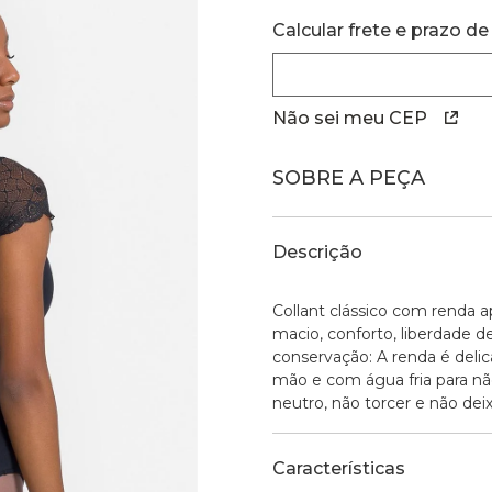
Calcular frete e prazo de
Não sei meu CEP
SOBRE A PEÇA
Descrição
Collant clássico com renda 
macio, conforto, liberdade d
conservação: A renda é deli
mão e com água fria para não 
neutro, não torcer e não dei
Características