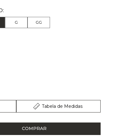
G
GG
Tabela de Medidas
COMPRAR