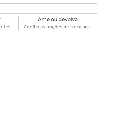
?
Ame ou devolva
entes
Confira as opções de troca aqui