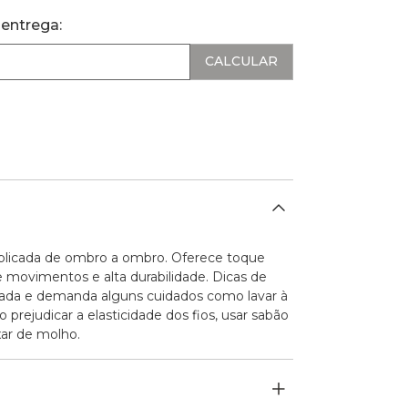
 entrega:
aplicada de ombro a ombro. Oferece toque
e movimentos e alta durabilidade. Dicas de
cada e demanda alguns cuidados como lavar à
prejudicar a elasticidade dos fios, usar sabão
xar de molho.