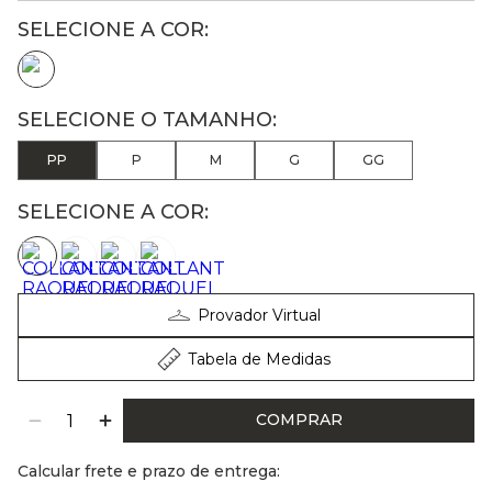
PP
P
M
G
GG
SELECIONE A COR:
Provador Virtual
Tabela de Medidas
COMPRAR
Calcular frete e prazo de entrega: