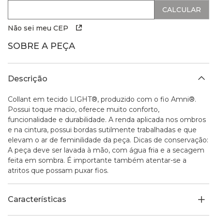
Não sei meu CEP
SOBRE A PEÇA
Descrição
Collant em tecido LIGHT®, produzido com o fio Amni®.
Possui toque macio, oferece muito conforto,
funcionalidade e durabilidade. A renda aplicada nos ombros
e na cintura, possui bordas sutilmente trabalhadas e que
elevam o ar de feminilidade da peça. Dicas de conservação:
A peça deve ser lavada à mão, com água fria e a secagem
feita em sombra. É importante também atentar-se a
atritos que possam puxar fios.
Características