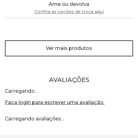
Ame ou devolva
Confira as opções de troca aqui
Ver mais produtos
AVALIAÇÕES
Carregando…
Faça login para escrever uma avaliação.
Carregando avaliações…