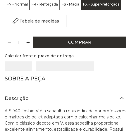
FN - Normal
FR - Reforçada
FS - Macia
FX - Super-reforçada
Tabela de medidas
COMPRAR
Calcular frete e prazo de entrega:
SOBRE A PEÇA
Descrição
A SD40 Toshie V é a sapatilha mais indicada por professores
e maîtres de ballet adaptada com o calcanhar mais baixo.
Com o clássico decote em V, essa sapatilha proporciona
excelente alinhamento, estabilidade e durabilidade. Possui