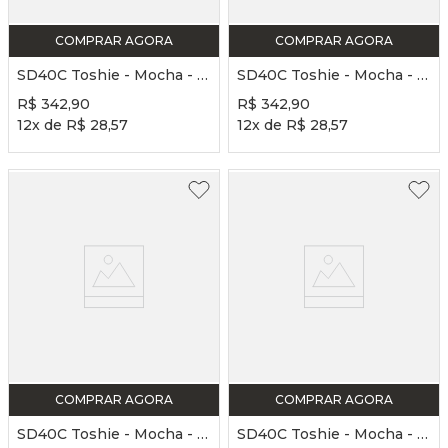
COMPRAR AGORA
COMPRAR AGORA
SD40C Toshie - Mocha - B - FR - Sapatilha de Ponta LONA STRETCH
SD40C Toshie - Mocha - E - FX - Sapatilha de Ponta LONA STRETCH
R$
342
,
90
R$
342
,
90
12
x de
R$
28
,
57
12
x de
R$
28
,
57
COMPRAR AGORA
COMPRAR AGORA
SD40C Toshie - Mocha - E - FR - Sapatilha de Ponta LONA STRETCH
SD40C Toshie - Mocha - E - FN - Sapatilha de Ponta LONA STRETCH