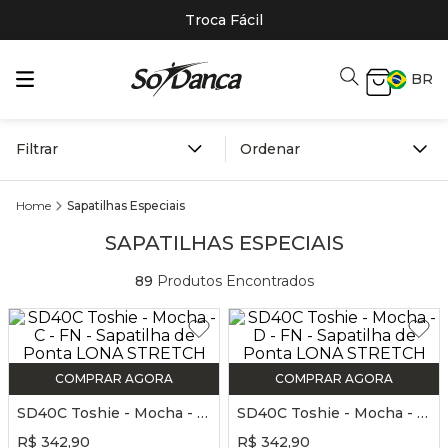
Troca Fácil
BR
Filtrar
Sapatilhas Especiais
SAPATILHAS ESPECIAIS
89
Produtos Encontrados
COMPRAR AGORA
COMPRAR AGORA
SD40C Toshie - Mocha - C - FN - Sapatilha de Ponta LONA STRETCH
SD40C Toshie - Mocha - D - FN - Sapatilha de Ponta LONA STRETCH
R$
342
,
90
R$
342
,
90