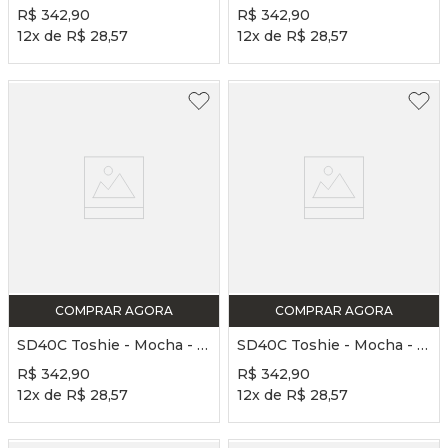
R$
342
,
90
R$
342
,
90
12
x de
R$
28
,
57
12
x de
R$
28
,
57
COMPRAR AGORA
COMPRAR AGORA
SD40C Toshie - Mocha - B - FS - Sapatilha de Ponta LONA STRETCH
SD40C Toshie - Mocha - C - FS - Sapatilha de Ponta LONA STRETCH
R$
342
,
90
R$
342
,
90
12
x de
R$
28
,
57
12
x de
R$
28
,
57