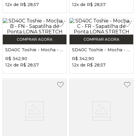
12
x de
R$
28
,
57
12
x de
R$
28
,
57
COMPRAR AGORA
COMPRAR AGORA
SD40C Toshie - Mocha - B - FN - Sapatilha de Ponta LONA STRETCH
SD40C Toshie - Mocha - C - FR - Sapatilha de Ponta LONA STRETCH
R$
342
,
90
R$
342
,
90
12
x de
R$
28
,
57
12
x de
R$
28
,
57