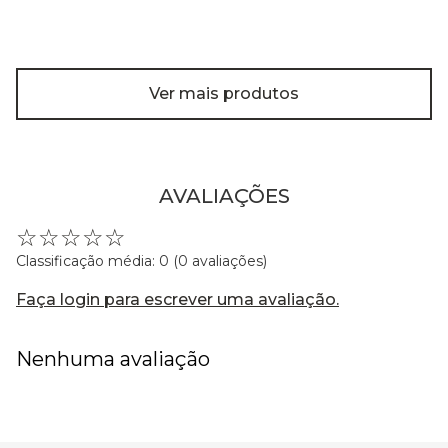
Ver mais produtos
AVALIAÇÕES
☆
☆
☆
☆
☆
Classificação média: 0
(0 avaliações)
Faça login para escrever uma avaliação.
Nenhuma avaliação