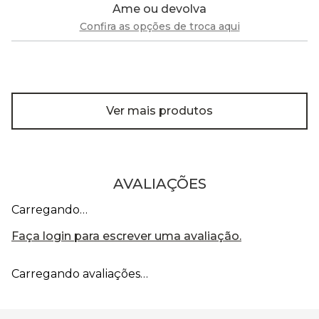
Ame ou devolva
Confira as opções de troca aqui
Ver mais produtos
AVALIAÇÕES
Carregando…
Faça login para escrever uma avaliação.
Carregando avaliações…