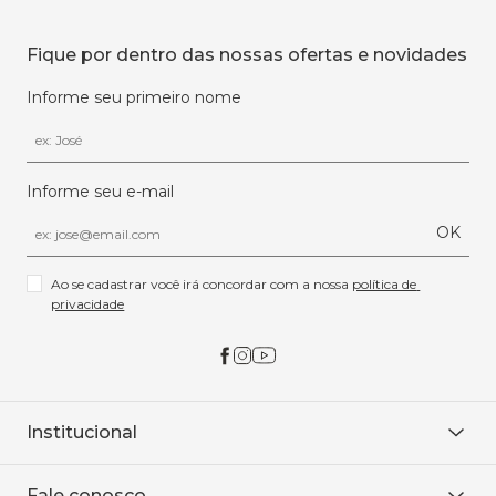
Fique por dentro das nossas ofertas e novidades
Informe seu primeiro nome
Informe seu e-mail
OK
Ao se cadastrar você irá concordar com a nossa 
política de 
privacidade
Institucional
Sobre Nós
Fale conosco