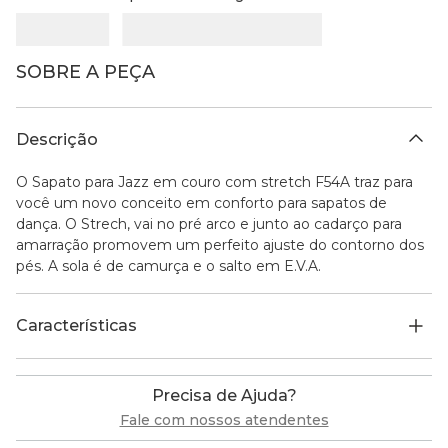
SOBRE A PEÇA
Descrição
O Sapato para Jazz em couro com stretch F54A traz para
você um novo conceito em conforto para sapatos de
dança. O Strech, vai no pré arco e junto ao cadarço para
amarração promovem um perfeito ajuste do contorno dos
pés. A sola é de camurça e o salto em E.V.A.
Características
Precisa de Ajuda?
Fale com nossos atendentes