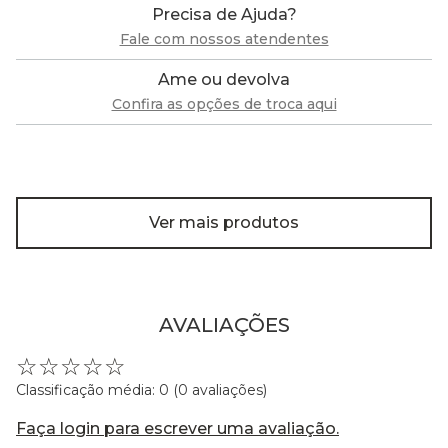
Precisa de Ajuda?
Fale com nossos atendentes
Ame ou devolva
Confira as opções de troca aqui
Ver mais produtos
AVALIAÇÕES
☆
☆
☆
☆
☆
Classificação média: 0
(0 avaliações)
Faça login para escrever uma avaliação.