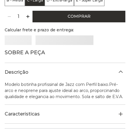
B - Média
C - Larga
D - Extra-larga
E - Super Larga
COMPRAR
Calcular frete e prazo de entrega:
SOBRE A PEÇA
Descrição
Modelo botinha profissinal de Jazz com Perfil baixo.Pré-
arco e neoprene para ajuste ideial ao arco, proporcinando
qualidade e elegancia ao movimento. Sola e salto de E.V.A.
Características