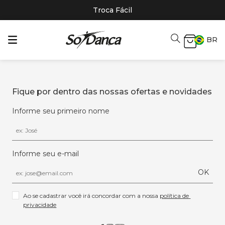
Troca Fácil
BR
Fique por dentro das nossas ofertas e novidades
Informe seu primeiro nome
Informe seu e-mail
OK
Ao se cadastrar você irá concordar com a nossa 
política de 
privacidade