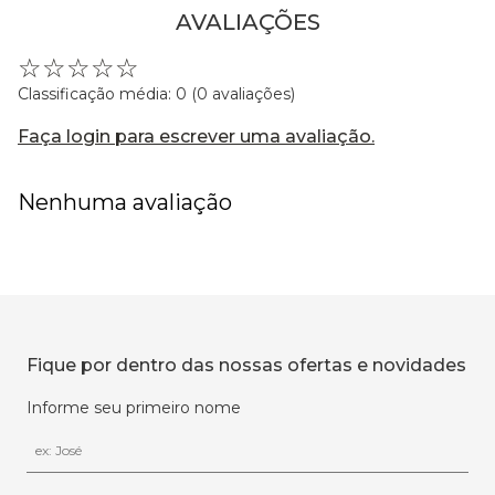
AVALIAÇÕES
☆
☆
☆
☆
☆
Classificação média: 0
(0 avaliações)
Faça login para escrever uma avaliação.
Nenhuma avaliação
Fique por dentro das nossas ofertas e novidades
Informe seu primeiro nome