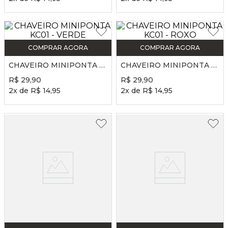
COMPRAR AGORA
COMPRAR AGORA
CHAVEIRO MINIPONTA KC01 - VERDE
CHAVEIRO MINIPONTA KC01 - ROXO
R$
29
,
90
R$
29
,
90
2
x de
R$
14
,
95
2
x de
R$
14
,
95