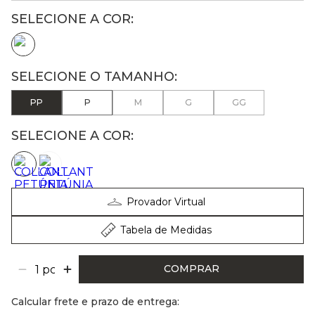
PP
P
M
G
GG
SELECIONE A COR:
Provador Virtual
Tabela de Medidas
COMPRAR
Calcular frete e prazo de entrega: