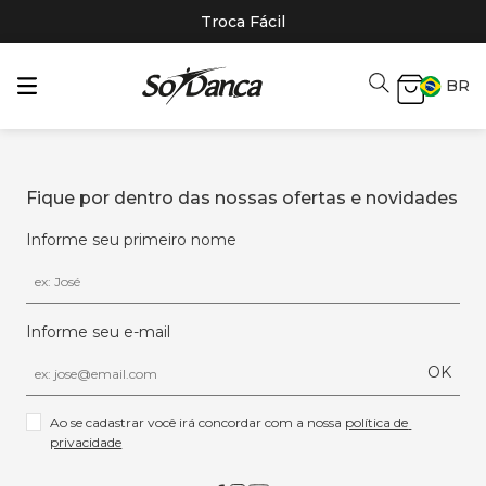
Troca Fácil
BR
Fique por dentro das nossas ofertas e novidades
Informe seu primeiro nome
Informe seu e-mail
OK
Ao se cadastrar você irá concordar com a nossa 
política de 
privacidade