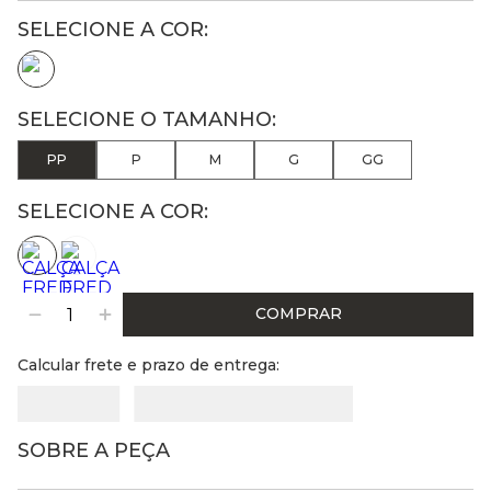
PP
P
M
G
GG
SELECIONE A COR:
COMPRAR
Calcular frete e prazo de entrega:
SOBRE A PEÇA