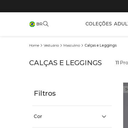
COLEÇÕES
ADUL
BR
Vestuário
Masculino
Calças e Leggings
CALÇAS E LEGGINGS
11
Pro
5
Filtros
Cor