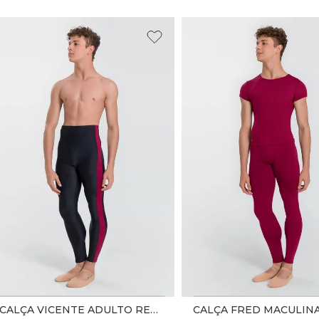
CALÇA VICENTE ADULTO REF. SD2512 - PRETO