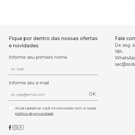
Fique por dentro das nossas ofertas
Fale co
De seg. à 
e novidades
18h.
Informe seu primeiro nome
WhatsAp
sac@soda
Informe seu e-mail
OK
Ao se cadastrar você irá concordar com a nossa 
política de privacidade