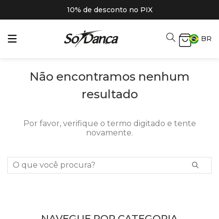
10% de desconto no PIX
BR
Não encontramos nenhum
resultado
Por favor, verifique o termo digitado e tente
novamente.
O que você procura?
NAVEGUE POR CATEGORIA