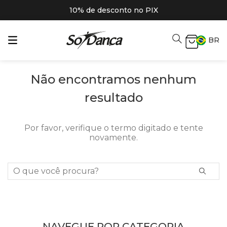
10% de desconto no PIX
BR
Não encontramos nenhum
resultado
Por favor, verifique o termo digitado e tente
novamente.
O que você procura?
NAVEGUE POR CATEGORIA