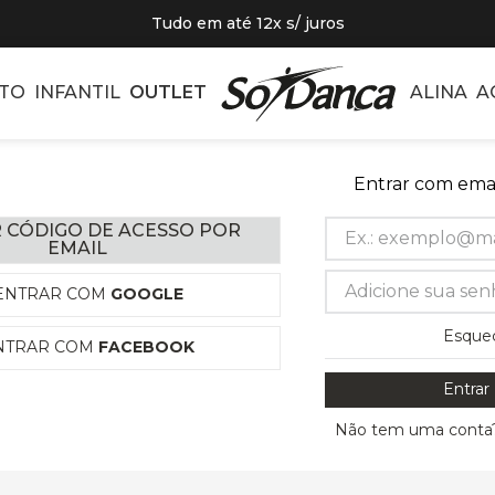
Tudo em até 12x s/ juros
TO
INFANTIL
OUTLET
ALINA
A
Entrar com emai
 CÓDIGO DE ACESSO POR
EMAIL
ENTRAR COM
GOOGLE
Esque
NTRAR COM
FACEBOOK
Entrar
Não tem uma conta?