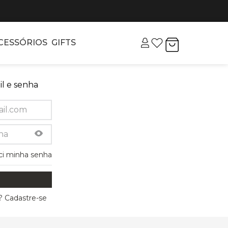
CESSÓRIOS
GIFTS
l e senha
ci minha senha
 Cadastre-se