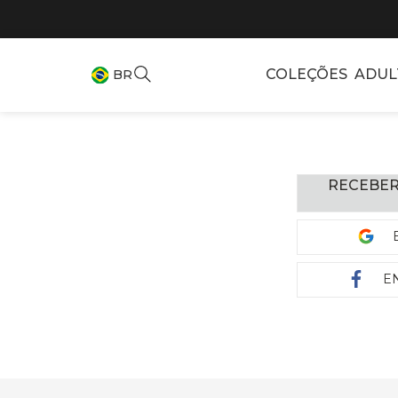
COLEÇÕES
ADUL
BR
RECEBER
E