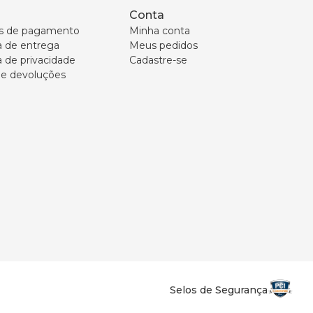
Conta
s de pagamento
Minha conta
ca de entrega
Meus pedidos
a de privacidade
Cadastre-se
 e devoluções
Selos de Segurança