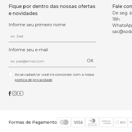
Fique por dentro das nossas ofertas
Fale co
De seg. à 
e novidades
18h.
Informe seu primeiro nome
WhatsAp
sac@soda
Informe seu e-mail
OK
Ao se cadastrar você irá concordar com a nossa 
política de privacidade
Formas de Pagamento