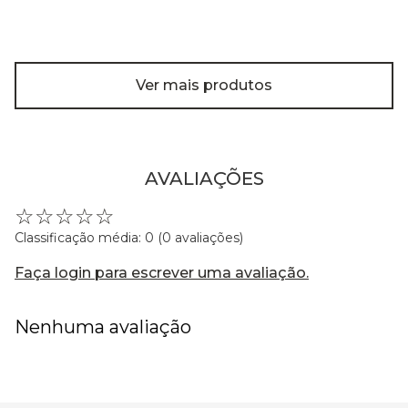
Ver mais produtos
AVALIAÇÕES
☆
☆
☆
☆
☆
Classificação média: 0
(0 avaliações)
Faça login para escrever uma avaliação.
Nenhuma avaliação