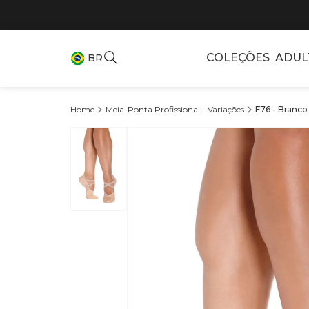
COLEÇÕES
ADUL
BR
Meia-Ponta Profissional - Variações
F76 - Branco