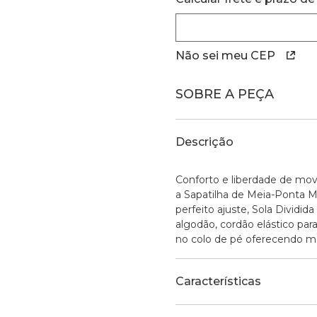
Não sei meu CEP
SOBRE A PEÇA
Descrição
Conforto e liberdade de mo
a Sapatilha de Meia-Ponta M
perfeito ajuste, Sola Dividida
algodão, cordão elástico par
no colo de pé oferecendo mai
Características