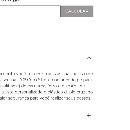
vimento você terá em todas as suas aulas com
asculina F76! Com Stretch no arco do pé para
 (split sole) de camurça, forro e palmilha de
a ajuste personalizado e elástico duplo cruzado
or segurança para você realizar seus passos.