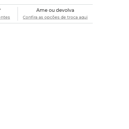
?
Ame ou devolva
entes
Confira as opções de troca aqui