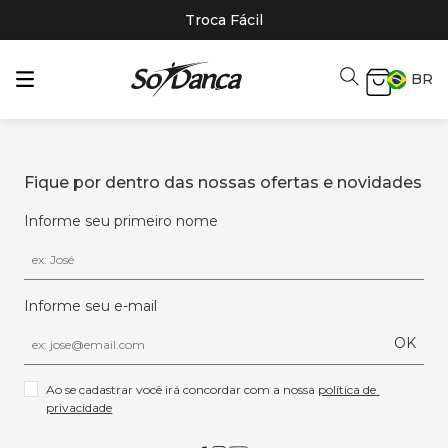
Troca Fácil
BR
Fique por dentro das nossas ofertas e novidades
Informe seu primeiro nome
Informe seu e-mail
OK
Ao se cadastrar você irá concordar com a nossa 
política de 
privacidade