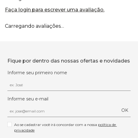
Faça login para escrever uma avaliação.
Carregando avaliações…
Fique por dentro das nossas ofertas e novidades
Informe seu primeiro nome
Informe seu e-mail
OK
Ao se cadastrar você irá concordar com a nossa 
política de 
privacidade