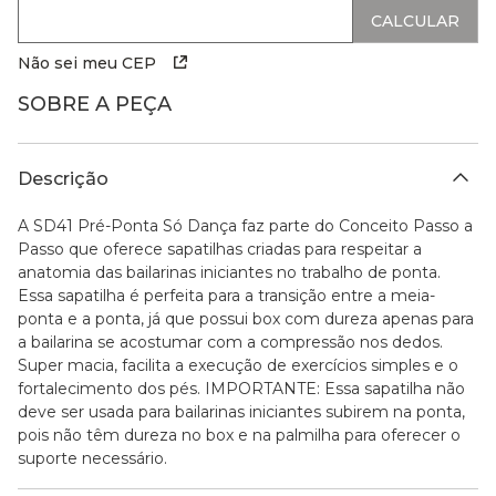
Não sei meu CEP
SOBRE A PEÇA
Descrição
A SD41 Pré-Ponta Só Dança faz parte do Conceito Passo a
Passo que oferece sapatilhas criadas para respeitar a
anatomia das bailarinas iniciantes no trabalho de ponta.
Essa sapatilha é perfeita para a transição entre a meia-
ponta e a ponta, já que possui box com dureza apenas para
a bailarina se acostumar com a compressão nos dedos.
Super macia, facilita a execução de exercícios simples e o
fortalecimento dos pés. IMPORTANTE: Essa sapatilha não
deve ser usada para bailarinas iniciantes subirem na ponta,
pois não têm dureza no box e na palmilha para oferecer o
suporte necessário.