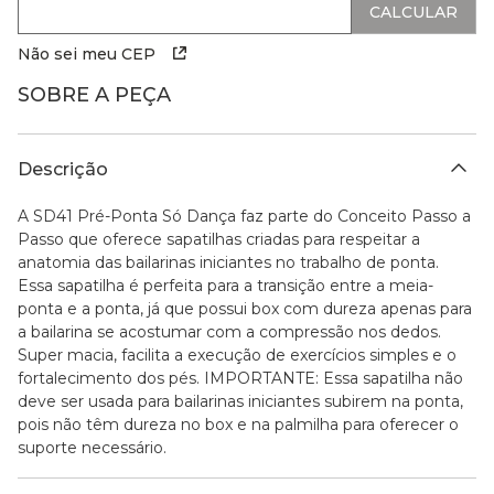
Não sei meu CEP
SOBRE A PEÇA
Descrição
A SD41 Pré-Ponta Só Dança faz parte do Conceito Passo a
Passo que oferece sapatilhas criadas para respeitar a
anatomia das bailarinas iniciantes no trabalho de ponta.
Essa sapatilha é perfeita para a transição entre a meia-
ponta e a ponta, já que possui box com dureza apenas para
a bailarina se acostumar com a compressão nos dedos.
Super macia, facilita a execução de exercícios simples e o
fortalecimento dos pés. IMPORTANTE: Essa sapatilha não
deve ser usada para bailarinas iniciantes subirem na ponta,
pois não têm dureza no box e na palmilha para oferecer o
suporte necessário.