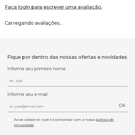
Faça login para escrever uma avaliação.
Carregando avaliações…
Fique por dentro das nossas ofertas e novidades
Informe seu primeiro nome
Informe seu e-mail
OK
Ao se cadastrar você irá concordar com a nossa 
política de 
privacidade