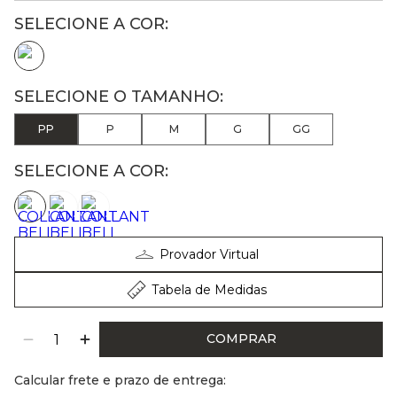
PP
P
M
G
GG
SELECIONE A COR:
Provador Virtual
Tabela de Medidas
COMPRAR
Calcular frete e prazo de entrega: