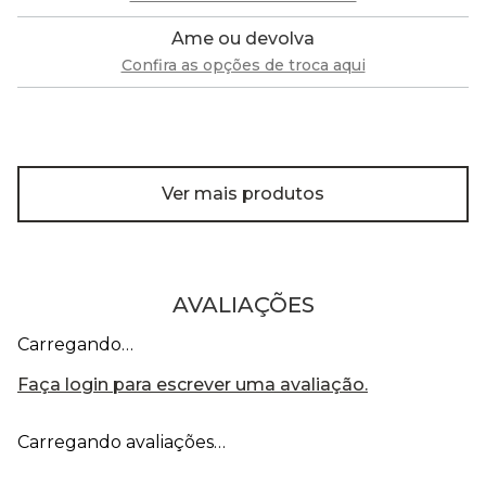
Ame ou devolva
Confira as opções de troca aqui
Ver mais produtos
AVALIAÇÕES
Carregando…
Faça login para escrever uma avaliação.
Carregando avaliações…