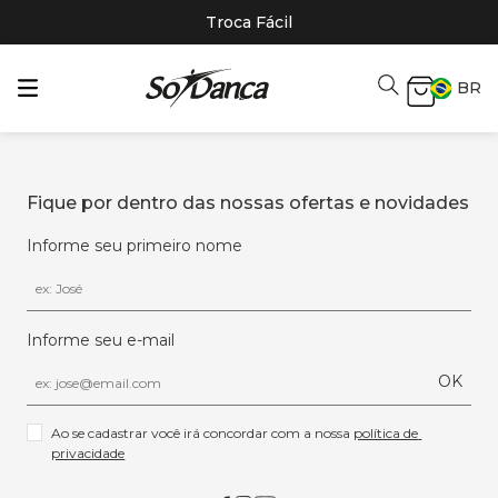
Troca Fácil
BR
Fique por dentro das nossas ofertas e novidades
Informe seu primeiro nome
Informe seu e-mail
OK
Ao se cadastrar você irá concordar com a nossa 
política de 
privacidade