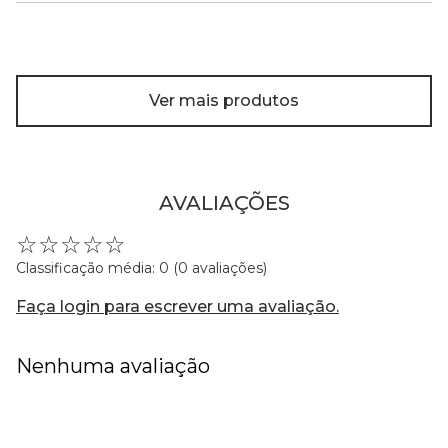
Ver mais produtos
AVALIAÇÕES
☆
☆
☆
☆
☆
Classificação média: 0
(0 avaliações)
Faça login para escrever uma avaliação.
Nenhuma avaliação