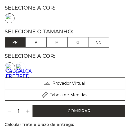
PP
P
M
G
GG
SELECIONE A COR:
Provador Virtual
Tabela de Medidas
COMPRAR
Calcular frete e prazo de entrega: