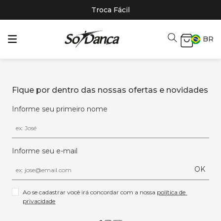
Troca Fácil
BR
Fique por dentro das nossas ofertas e novidades
Informe seu primeiro nome
Informe seu e-mail
OK
Ao se cadastrar você irá concordar com a nossa 
política de 
privacidade