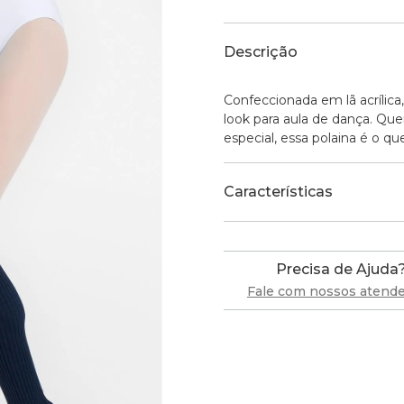
Descrição
Confeccionada em lã acrílica
look para aula de dança. Q
especial, essa polaina é o que
Características
Precisa de Ajuda
Fale com nossos atend