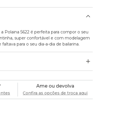
, a Polaina 5622 é perfeita para compor o seu
uentinha, super confortável e com modelagem
 faltava para o seu dia-a-dia de bailarina.
?
Ame ou devolva
entes
Confira as opções de troca aqui