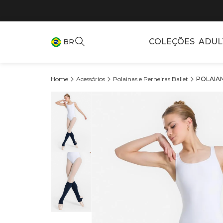
COLEÇÕES
ADUL
BR
Acessórios
Polainas e Perneiras Ballet
POLAIAN