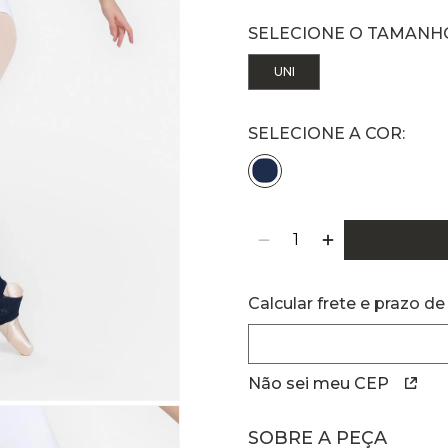
UNI
Calcular frete e prazo de
Não sei meu CEP
SOBRE A PEÇA