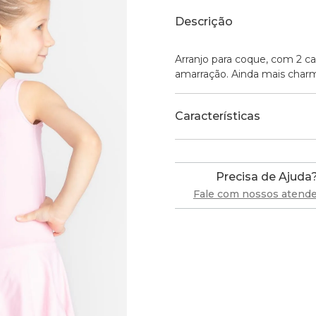
Descrição
Arranjo para coque, com 2 ca
amarração. Ainda mais char
Características
Precisa de Ajuda
Fale com nossos atend