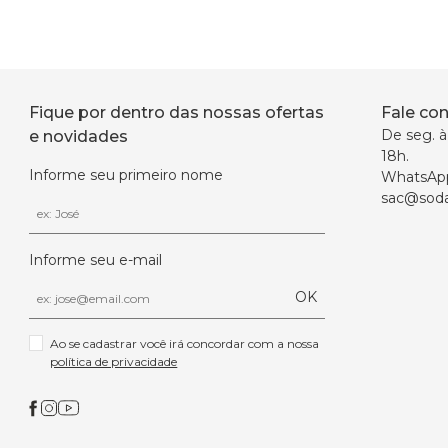
Fique por dentro das nossas ofertas
Fale co
De seg. à 
e novidades
18h.
Informe seu primeiro nome
WhatsAp
sac@soda
Informe seu e-mail
OK
Ao se cadastrar você irá concordar com a nossa 
política de privacidade