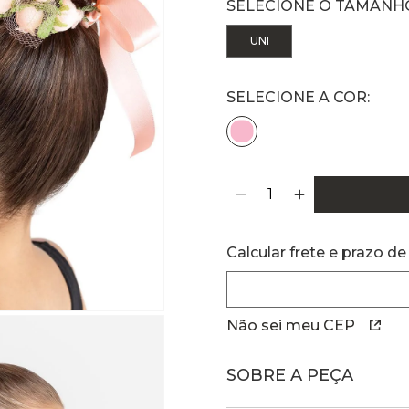
UNI
Calcular frete e prazo de
Não sei meu CEP
SOBRE A PEÇA