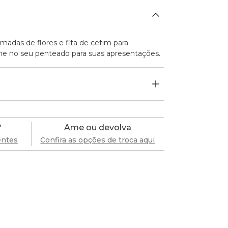
madas de flores e fita de cetim para
me no seu penteado para suas apresentações.
?
Ame ou devolva
entes
Confira as opções de troca aqui