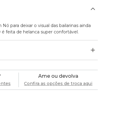
 Nó para deixar o visual das bailarinas ainda
 é feita de helanca super confortável.
?
Ame ou devolva
entes
Confira as opções de troca aqui