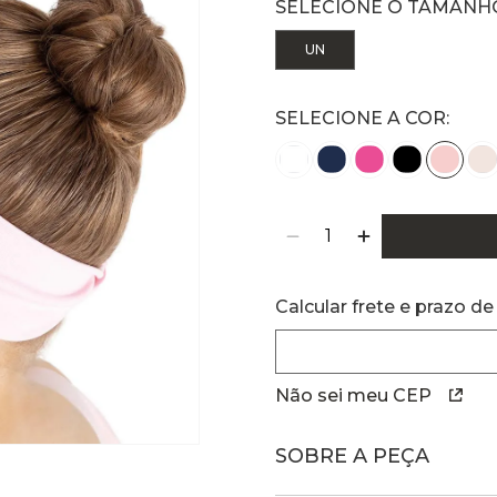
UN
Calcular frete e prazo de
Não sei meu CEP
SOBRE A PEÇA