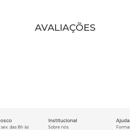
AVALIAÇÕES
nosco
Institucional
Ajuda
sex. das 8h às 
Sobre nós
Forma