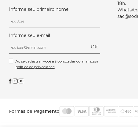
18h.
Informe seu primeiro nome
WhatsAp
sac@soda
Informe seu e-mail
OK
Ao se cadastrar você irá concordar com a nossa 
política de privacidade
Formas de Pagamento
© 2026 Trinys Indústria e Comércio Ltda - Todos os