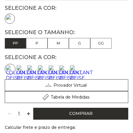
PP
P
M
G
GG
SELECIONE A COR:
Provador Virtual
Tabela de Medidas
COMPRAR
Calcular frete e prazo de entrega: