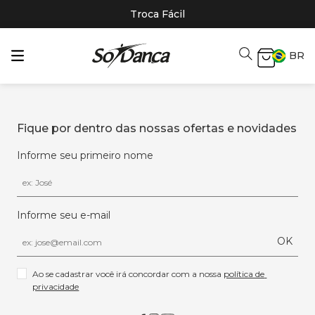
Troca Fácil
BR
Fique por dentro das nossas ofertas e novidades
Informe seu primeiro nome
Informe seu e-mail
OK
Ao se cadastrar você irá concordar com a nossa 
política de 
privacidade