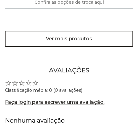
Confira as opções de troca aqui
Ver mais produtos
AVALIAÇÕES
☆
☆
☆
☆
☆
Classificação média: 0
(0 avaliações)
Faça login para escrever uma avaliação.
Nenhuma avaliação