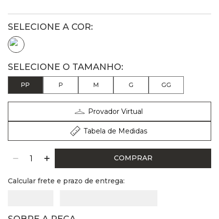
PP
P
M
G
GG
Provador Virtual
Tabela de Medidas
COMPRAR
Calcular frete e prazo de entrega: