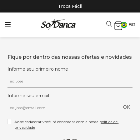
Troca Fácil
BR
Fique por dentro das nossas ofertas e novidades
Informe seu primeiro nome
Informe seu e-mail
OK
Ao se cadastrar você irá concordar com a nossa 
política de 
privacidade