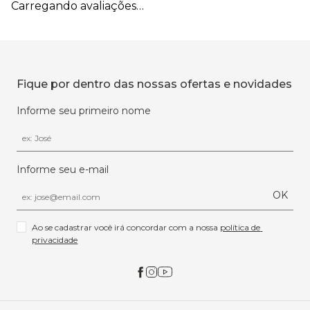
Carregando avaliações…
Fique por dentro das nossas ofertas e novidades
Informe seu primeiro nome
Informe seu e-mail
OK
Ao se cadastrar você irá concordar com a nossa 
política de 
privacidade