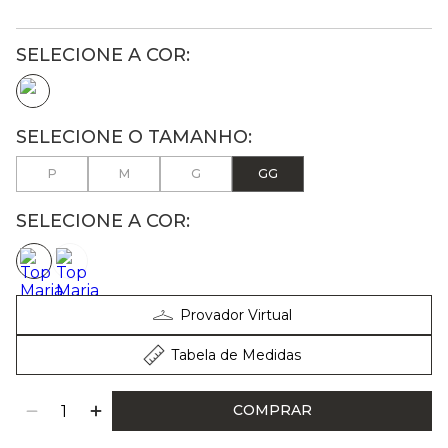
P
M
G
GG
SELECIONE A COR:
Provador Virtual
Tabela de Medidas
COMPRAR