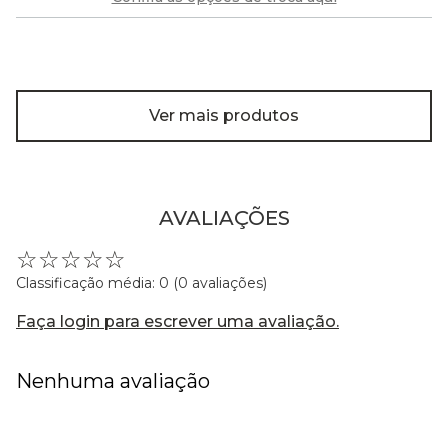
Ver mais produtos
AVALIAÇÕES
☆
☆
☆
☆
☆
Classificação média: 0
(0 avaliações)
Faça login para escrever uma avaliação.
Nenhuma avaliação