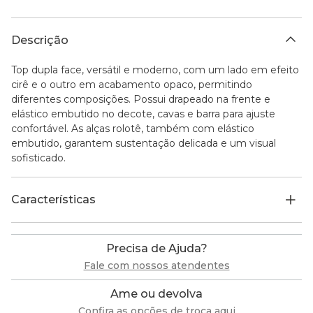
Descrição
Top dupla face, versátil e moderno, com um lado em efeito
cirê e o outro em acabamento opaco, permitindo
diferentes composições. Possui drapeado na frente e
elástico embutido no decote, cavas e barra para ajuste
confortável. As alças rolotê, também com elástico
embutido, garantem sustentação delicada e um visual
sofisticado.
Características
Precisa de Ajuda?
Fale com nossos atendentes
Ame ou devolva
Confira as opções de troca aqui