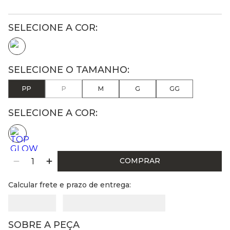
PP
P
M
G
GG
SELECIONE A COR:
COMPRAR
Calcular frete e prazo de entrega:
SOBRE A PEÇA