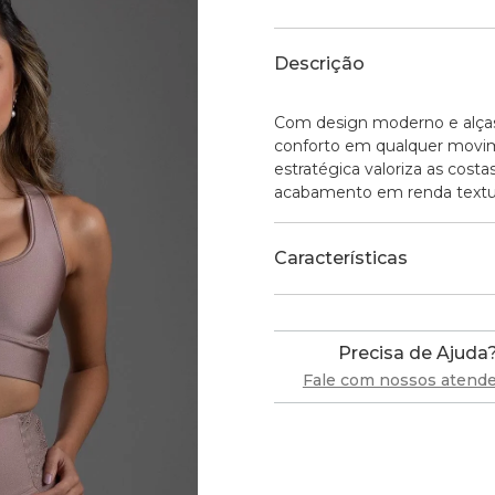
Descrição
Com design moderno e alças 
conforto em qualquer movim
estratégica valoriza as costa
acabamento em renda texturi
Características
Precisa de Ajuda
Fale com nossos atend