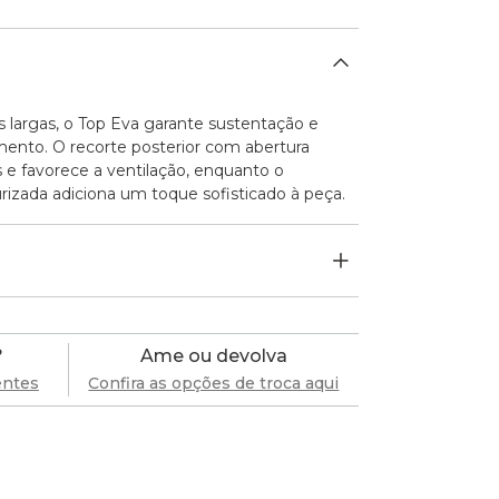
largas, o Top Eva garante sustentação e
ento. O recorte posterior com abertura
s e favorece a ventilação, enquanto o
zada adiciona um toque sofisticado à peça.
?
Ame ou devolva
entes
Confira as opções de troca aqui