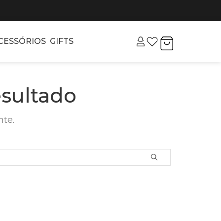
CESSÓRIOS
GIFTS
sultado
nte.