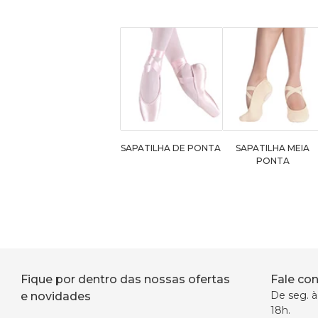
SAPATILHA DE PONTA
SAPATILHA MEIA
PONTA
Fique por dentro das nossas ofertas
Fale co
De seg. à 
e novidades
18h.