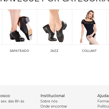
SAPATEADO
JAZZ
COLLANT
nosco
Institucional
Ajuda
sex. das 8h às 
Sobre nós
Forma
Onde encontrar
Políti