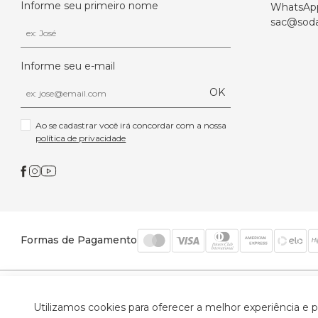
Informe seu primeiro nome
WhatsAp
sac@soda
Informe seu e-mail
OK
Ao se cadastrar você irá concordar com a nossa 
política de privacidade
Formas de Pagamento
© 2026 Trinys Indústria e Comércio Ltda - Todos os
Utilizamos cookies para oferecer a melhor experiência e