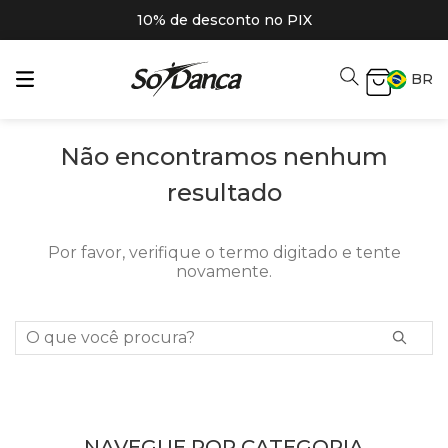
10% de desconto no PIX
BR
Não encontramos nenhum
resultado
Por favor, verifique o termo digitado e tente
novamente.
O que você procura?
NAVEGUE POR CATEGORIA