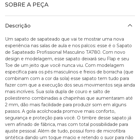
SOBRE A PEÇA
Descrição
Um sapato de sapateado que vai te mostrar uma nova
experiência nas salas de aula e nos palcos: esse é o Sapato
de Sapateado Profissional Masculino TA780. Com novo
design e modelagem, esse sapato deixará seu Flap e seu
Toe de um jeito que você nunca viu. Com modelagem
específica para os pés masculinos e freios de borracha (que
combinam com a cor da sola) esse sapato tem tudo para
fazer com que a execução dos seus movimentos seja ainda
mais incríveis. Sua sola dupla de couro e salto de
poliestireno combinadas a chapinhas que aumentaram até
2 mm, dão mais facilidade para produzir som em alguns
passos. A gola acolchoada promove mais conforto,
segurança e proteção para você. O timbre desse sapato já
vem afinado de fábrica, mas com total possibilidade para
ajuste pessoal. Além de tudo, possuí forro de microfibra
sintética dando um toque macio e retendo o suor para não