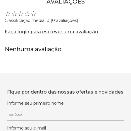
AVALIAÇÕES
☆
☆
☆
☆
☆
Classificação média: 0
(0 avaliações)
Faça login para escrever uma avaliação.
Nenhuma avaliação
Fique por dentro das nossas ofertas e novidades
Informe seu primeiro nome
Informe seu e-mail