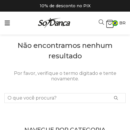
10% de desconto no PIX
BR
Não encontramos nenhum
resultado
Por favor, verifique o termo digitado e tente
novamente.
O que você procura?
NAVEGUE POR CATEGORIA