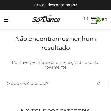
10% de desconto no PIX
BR
Não encontramos nenhum
resultado
Por favor, verifique o termo digitado e tente
novamente.
O que você procura?
NAVEGUE POR CATEGORIA