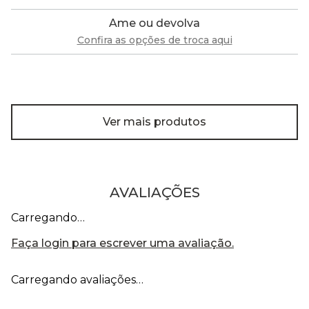
Ame ou devolva
Confira as opções de troca aqui
Ver mais produtos
AVALIAÇÕES
Carregando…
Faça login para escrever uma avaliação.
Carregando avaliações…