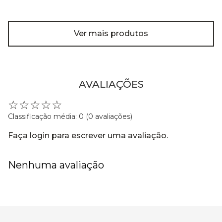
Ver mais produtos
AVALIAÇÕES
☆
☆
☆
☆
☆
Classificação média: 0
(0 avaliações)
Faça login para escrever uma avaliação.
Nenhuma avaliação