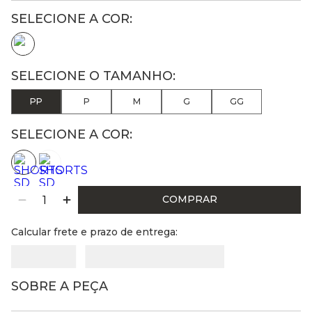
PP
P
M
G
GG
SELECIONE A COR:
COMPRAR
Calcular frete e prazo de entrega:
SOBRE A PEÇA