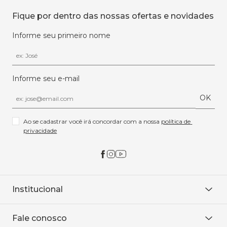
Fique por dentro das nossas ofertas e novidades
Informe seu primeiro nome
Informe seu e-mail
OK
Ao se cadastrar você irá concordar com a nossa 
política de 
privacidade
Institucional
Sobre Nós
Fale conosco
Onde encontrar