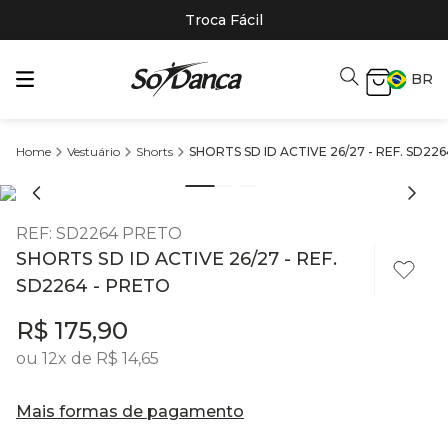
Troca Fácil
BR
Vestuário
Shorts
SHORTS SD ID ACTIVE 26/27 - REF. SD22
REF
:
SD2264 PRETO
SHORTS SD ID ACTIVE 26/27 - REF.
SD2264 - PRETO
R$
175
,
90
ou
12
x de
R$
14
,
65
Mais formas de pagamento