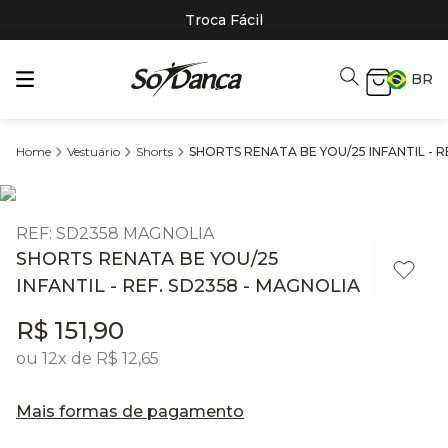
Troca Fácil
BR
Vestuário
Shorts
SHORTS RENATA BE YOU/25 INFANTIL - R
REF
:
SD2358 MAGNOLIA
SHORTS RENATA BE YOU/25
INFANTIL - REF. SD2358 - MAGNOLIA
R$
151
,
90
ou
12
x de
R$
12
,
65
Mais formas de pagamento