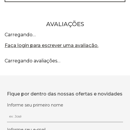
AVALIAÇÕES
Carregando…
Faça login para escrever uma avaliação.
Carregando avaliações…
Fique por dentro das nossas ofertas e novidades
Informe seu primeiro nome
Informe seu e-mail