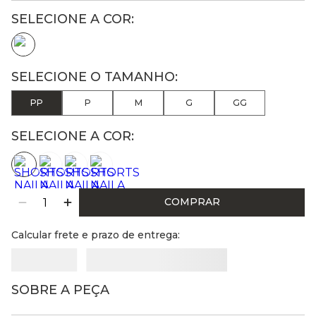
PP
P
M
G
GG
SELECIONE A COR:
COMPRAR
Calcular frete e prazo de entrega:
SOBRE A PEÇA