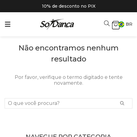
10% de desconto no PIX
BR
Não encontramos nenhum
resultado
Por favor, verifique o termo digitado e tente
novamente.
O que você procura?
NAVEGUE POR CATEGORIA