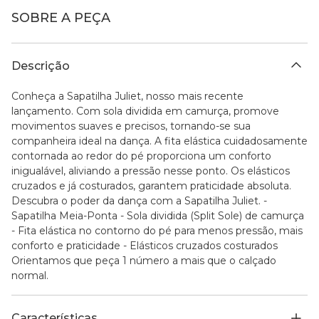
SOBRE A PEÇA
Descrição
Conheça a Sapatilha Juliet, nosso mais recente
lançamento. Com sola dividida em camurça, promove
movimentos suaves e precisos, tornando-se sua
companheira ideal na dança. A fita elástica cuidadosamente
contornada ao redor do pé proporciona um conforto
inigualável, aliviando a pressão nesse ponto. Os elásticos
cruzados e já costurados, garantem praticidade absoluta.
Descubra o poder da dança com a Sapatilha Juliet. -
Sapatilha Meia-Ponta - Sola dividida (Split Sole) de camurça
- Fita elástica no contorno do pé para menos pressão, mais
conforto e praticidade - Elásticos cruzados costurados
Orientamos que peça 1 número a mais que o calçado
normal.
Características