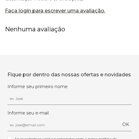
Faça login para escrever uma avaliação.
Nenhuma avaliação
Fique por dentro das nossas ofertas e novidades
Informe seu primeiro nome
Informe seu e-mail
OK
Ao se cadastrar você irá concordar com a nossa 
política de 