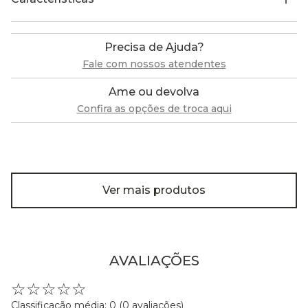
Precisa de Ajuda?
Fale com nossos atendentes
Ame ou devolva
Confira as opções de troca aqui
Ver mais produtos
AVALIAÇÕES
☆
☆
☆
☆
☆
Classificação média: 0
(0 avaliações)