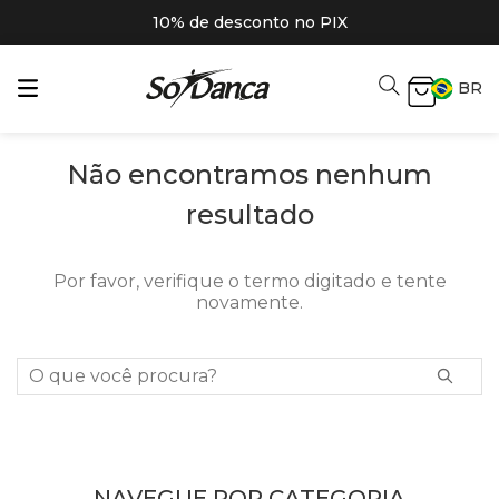
10% de desconto no PIX
BR
Não encontramos nenhum
resultado
Por favor, verifique o termo digitado e tente
novamente.
O que você procura?
NAVEGUE POR CATEGORIA